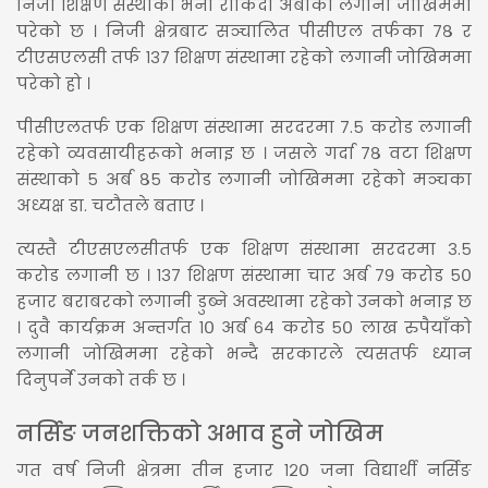
निजी शिक्षण संस्थाको भर्ना रोकिँदा अर्बौँको लगानी जोखिममा
परेको छ । निजी क्षेत्रबाट सञ्चालित पीसीएल तर्फका ७८ र
टीएसएलसी तर्फ १३७ शिक्षण संस्थामा रहेको लगानी जोखिममा
परेको हो ।
पीसीएलतर्फ एक शिक्षण संस्थामा सरदरमा ७.५ करोड लगानी
रहेको व्यवसायीहरूको भनाइ छ । जसले गर्दा ७८ वटा शिक्षण
संस्थाको ५ अर्ब ८५ करोड लगानी जोखिममा रहेको मञ्चका
अध्यक्ष डा. चटौतले बताए ।
त्यस्तै टीएसएलसीतर्फ एक शिक्षण संस्थामा सरदरमा ३.५
करोड लगानी छ । १३७ शिक्षण संस्थामा चार अर्ब ७९ करोड ५०
हजार बराबरको लगानी डुब्ने अवस्थामा रहेको उनको भनाइ छ
। दुवै कार्यक्रम अन्तर्गत १० अर्ब ६४ करोड ५० लाख रुपैयाँको
लगानी जोखिममा रहेको भन्दै सरकारले त्यसतर्फ ध्यान
दिनुपर्ने उनको तर्क छ ।
नर्सिङ जनशक्तिको अभाव हुने जोखिम
गत वर्ष निजी क्षेत्रमा तीन हजार १२० जना विद्यार्थी नर्सिङ