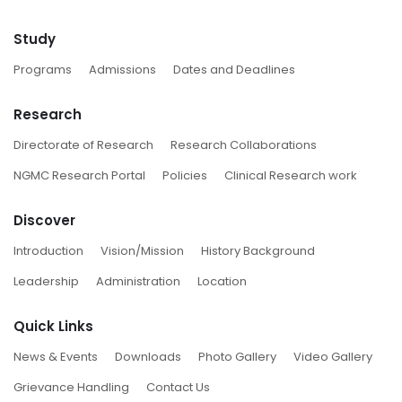
Study
Programs
Admissions
Dates and Deadlines
Research
Directorate of Research
Research Collaborations
NGMC Research Portal
Policies
Clinical Research work
Discover
Introduction
Vision/Mission
History Background
Leadership
Administration
Location
Quick Links
News & Events
Downloads
Photo Gallery
Video Gallery
Grievance Handling
Contact Us