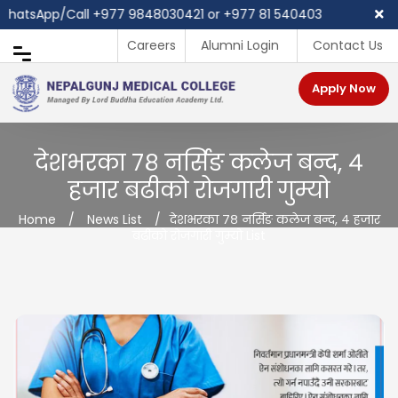
tsApp/Call ‪+977 9848030421 or +977 81 540403
Careers
Alumni Login
Contact Us
Apply Now
देशभरका ७८ नर्सिङ कलेज बन्द, ४
हजार बढीको रोजगारी गुम्यो
Home
/
News List
/
देशभरका ७८ नर्सिङ कलेज बन्द, ४ हजार
बढीको रोजगारी गुम्यो List